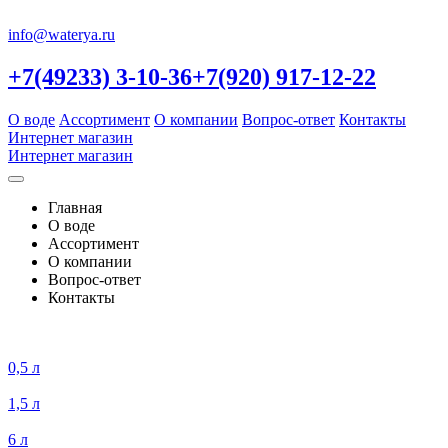
info@waterya.ru
+7(49233) 3-10-36
+7(920) 917-12-22
О воде
Ассортимент
О компании
Вопрос-ответ
Контакты
Интернет магазин
Интернет магазин
Главная
О воде
Ассортимент
О компании
Вопрос-ответ
Контакты
0,5 л
1,5 л
6 л